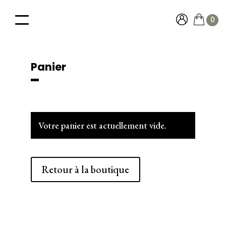
0
Panier
Votre panier est actuellement vide.
Retour à la boutique